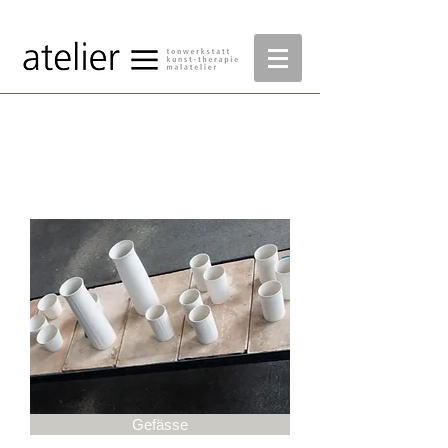
Fotos
Keramik
Gefässe