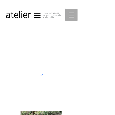
Skulpturenpark
Steinmaur